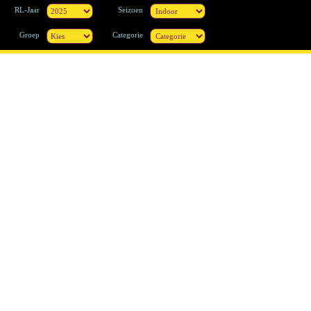
RL-Jaar
Seizoen
Groep
Categorie